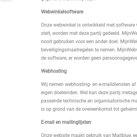
Webwinkelsoftware
Onze webwinkel is ontwikkeld met software 
stelt, worden met deze partij gedeeld. MijnW
nooit gebruiken voor een ander doel. MijnW
beveiligingsmaatregelen te nemen. MijnWebw
de software, er worden geen persoonsgegev
Webhosting
Wij nemen webhosting- en e-maildiensten af
eigen doeleinden. Wel kan deze partij metag
passende technische en organisatorische m
is op grond van de overeenkomst tot geheim
E-mail en mailinglijsten
Onze website maakt gebruik van Mailblue, ee