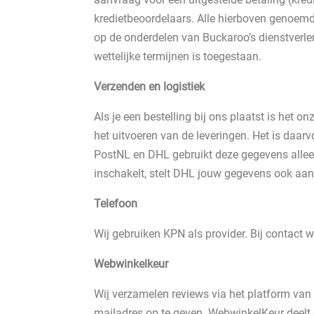
kredietbeoordelaars. Alle hierboven genoem
op de onderdelen van Buckaroo’s dienstverl
wettelijke termijnen is toegestaan.
Verzenden en logistiek
Als je een bestelling bij ons plaatst is het
het uitvoeren van de leveringen. Het is daa
PostNL en DHL gebruikt deze gegevens allee
inschakelt, stelt DHL jouw gegevens ook aan 
Telefoon
Wij gebruiken KPN als provider. Bij contact
Webwinkelkeur
Wij verzamelen reviews via het platform van
mailadres op te geven. WebwinkelKeur deelt 