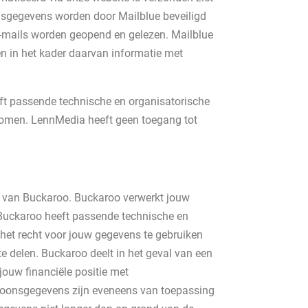
oonsgegevens worden door Mailblue beveiligd
e-mails worden geopend en gelezen. Mailblue
en in het kader daarvan informatie met
eft passende technische en organisatorische
rkomen. LennMedia heeft geen toegang tot
m van Buckaroo. Buckaroo verwerkt jouw
Buckaroo heeft passende technische en
et recht voor jouw gegevens te gebruiken
e delen. Buckaroo deelt in het geval van een
jouw financiële positie met
soonsgegevens zijn eveneens van toepassing