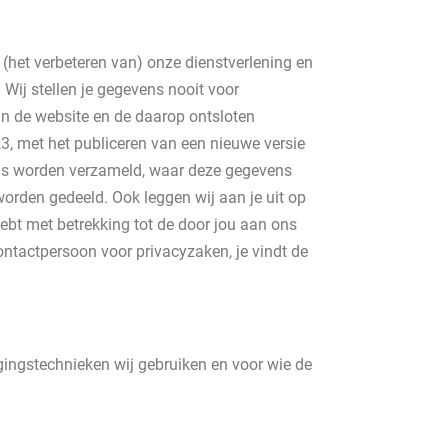
 (het verbeteren van) onze dienstverlening en
Wij stellen je gegevens nooit voor
an de website en de daarop ontsloten
, met het publiceren van een nieuwe versie
r ons worden verzameld, waar deze gegevens
rden gedeeld. Ook leggen wij aan je uit op
ebt met betrekking tot de door jou aan ons
ntactpersoon voor privacyzaken, je vindt de
igingstechnieken wij gebruiken en voor wie de