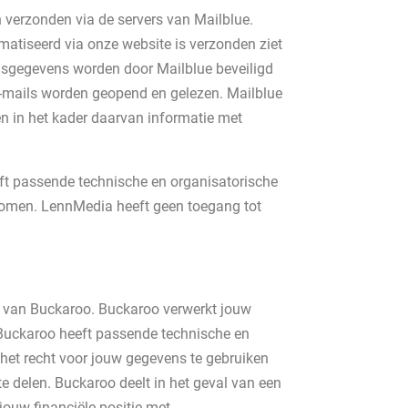
 verzonden via de servers van Mailblue.
matiseerd via onze website is verzonden ziet
oonsgegevens worden door Mailblue beveiligd
e-mails worden geopend en gelezen. Mailblue
en in het kader daarvan informatie met
eft passende technische en organisatorische
rkomen. LennMedia heeft geen toegang tot
m van Buckaroo. Buckaroo verwerkt jouw
Buckaroo heeft passende technische en
et recht voor jouw gegevens te gebruiken
e delen. Buckaroo deelt in het geval van een
jouw financiële positie met