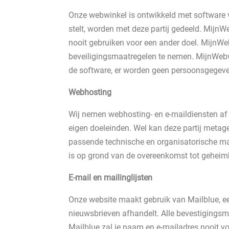
Onze webwinkel is ontwikkeld met software 
stelt, worden met deze partij gedeeld. MijnW
nooit gebruiken voor een ander doel. MijnW
beveiligingsmaatregelen te nemen. MijnWebw
de software, er worden geen persoonsgegev
Webhosting
Wij nemen webhosting- en e-maildiensten af
eigen doeleinden. Wel kan deze partij metag
passende technische en organisatorische m
is op grond van de overeenkomst tot geheim
E-mail en mailinglijsten
Onze website maakt gebruik van Mailblue, ee
nieuwsbrieven afhandelt. Alle bevestigingsm
Mailblue zal je naam en e-mailadres nooit v