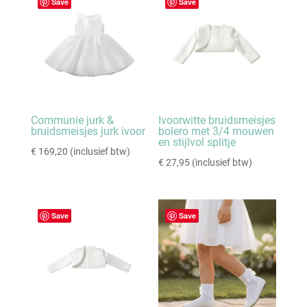
Save
Save
Communie jurk &
Ivoorwitte bruidsmeisjes
bruidsmeisjes jurk ivoor
bolero met 3/4 mouwen
en stijlvol splitje
€
169,20
(inclusief btw)
€
27,95
(inclusief btw)
Save
Save