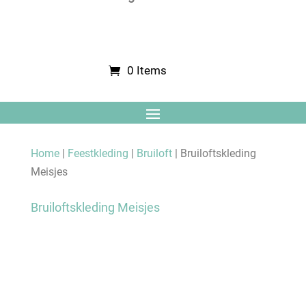
0 Items
Home
|
Feestkleding
|
Bruiloft
| Bruiloftskleding
Meisjes
Bruiloftskleding Meisjes