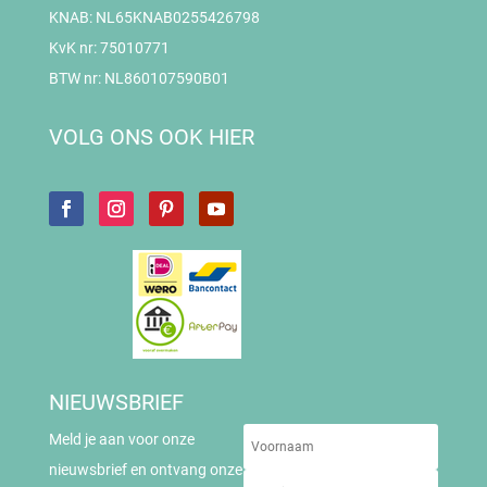
KNAB: NL65KNAB0255426798
KvK nr: 75010771
BTW nr: NL860107590B01
VOLG ONS OOK HIER
NIEUWSBRIEF
Meld je aan voor onze
nieuwsbrief en ontvang onze