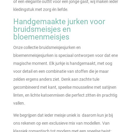
of een elegante outfit voor een jonge gast, wij maken ieder
kledingstuk met zorg én liefde.
Handgemaakte jurken voor
bruidsmeisjes en
bloemenmeisjes
Onze collectie bruidsmeisjesjurken en
bloemenmeisjesjurken is speciaal ontworpen voor dat ene
magische moment. Elk jurkje is handgemaakt, met oog
voor detail en een combinatie van stoffen die je maar
zelden ergens anders ziet. Denk aan zachte tule
gecombineerd met kant, speelse mousseline met satijnen
linten, en lichte katoenmixen die perfect zitten én prachtig
vallen.
We begrijpen dat ieder meisje uniek is daarom kun je bij
ons rekenen op een exclusieve mix van modellen. Van
klassiek romantisch tot modern met een speelse twist: