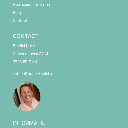
Herroepingsformulier
Blog
Contact
CONTACT
BoetiekUniek
Couwenhoven 5214
3703 ER Zeist
esther@boetiekuniek.nl
INFORMATIE