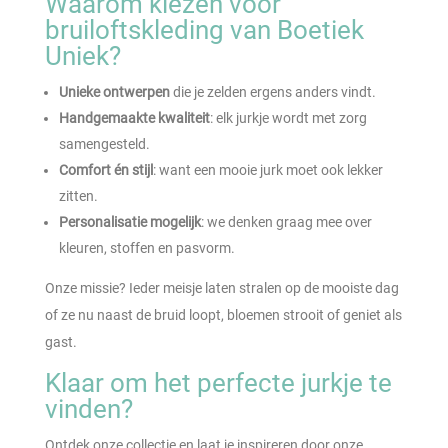
Waarom kiezen voor
bruiloftskleding van Boetiek
Uniek?
Unieke ontwerpen
die je zelden ergens anders vindt.
Handgemaakte kwaliteit
: elk jurkje wordt met zorg
samengesteld.
Comfort én stijl
: want een mooie jurk moet ook lekker
zitten.
Personalisatie mogelijk
: we denken graag mee over
kleuren, stoffen en pasvorm.
Onze missie? Ieder meisje laten stralen op de mooiste dag
of ze nu naast de bruid loopt, bloemen strooit of geniet als
gast.
Klaar om het perfecte jurkje te
vinden?
Ontdek onze collectie en laat je inspireren door onze