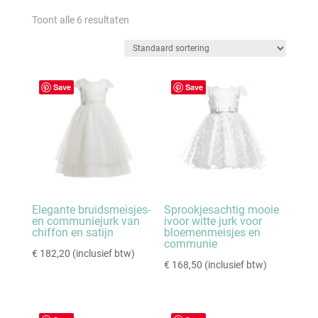
Toont alle 6 resultaten
Save
Save
Elegante bruidsmeisjes-
Sprookjesachtig mooie
en communiejurk van
ivoor witte jurk voor
chiffon en satijn
bloemenmeisjes en
communie
€
182,20
(inclusief btw)
€
168,50
(inclusief btw)