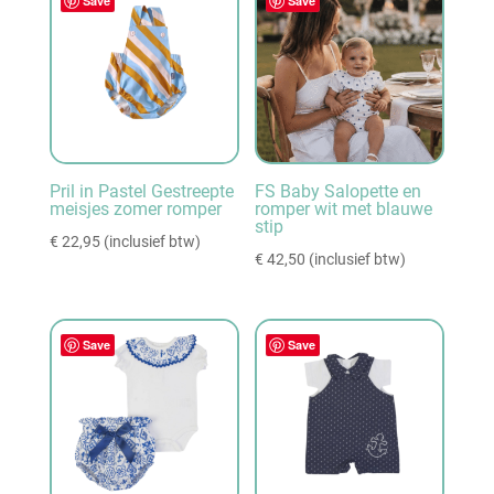
Save
Save
Pril in Pastel Gestreepte
FS Baby Salopette en
meisjes zomer romper
romper wit met blauwe
stip
€
22,95
(inclusief btw)
€
42,50
(inclusief btw)
Save
Save