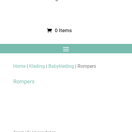
0 Items
Home
|
Kleding
|
Babykleding
| Rompers
Rompers