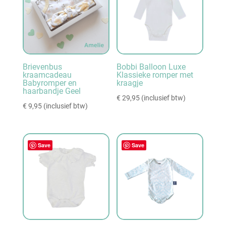
Brievenbus
Bobbi Balloon Luxe
kraamcadeau
Klassieke romper met
Babyromper en
kraagje
haarbandje Geel
€
29,95
(inclusief btw)
€
9,95
(inclusief btw)
Save
Save