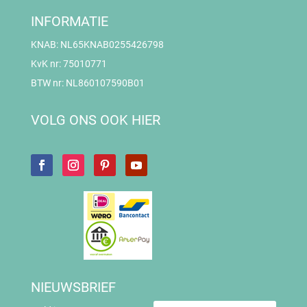
INFORMATIE
KNAB: NL65KNAB0255426798
KvK nr: 75010771
BTW nr: NL860107590B01
VOLG ONS OOK HIER
NIEUWSBRIEF