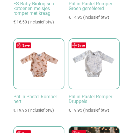
FS Baby Biologisch
Pril in Pastel Romper
katoenen meisjes
Groen gemêleerd
romper met kraag
€
14,95
(inclusief btw)
€
16,50
(inclusief btw)
Save
Save
Pril in Pastel Romper
Pril in Pastel Romper
hert
Druppels
€
19,95
(inclusief btw)
€
19,95
(inclusief btw)