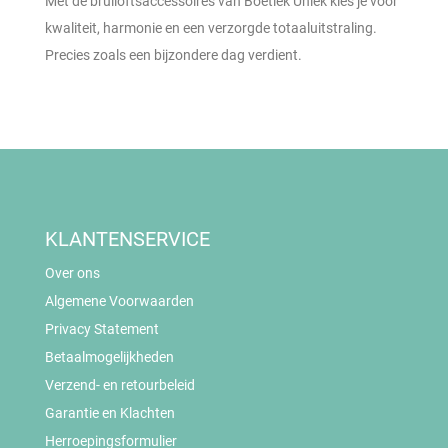
Met de bruiloftsaccessoires van Boetiek Uniek kies je voor
kwaliteit, harmonie en een verzorgde totaaluitstraling.
Precies zoals een bijzondere dag verdient.
KLANTENSERVICE
Over ons
Algemene Voorwaarden
Privacy Statement
Betaalmogelijkheden
Verzend- en retourbeleid
Garantie en Klachten
Herroepingsformulier