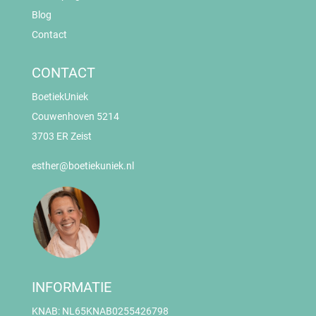
Blog
Contact
CONTACT
BoetiekUniek
Couwenhoven 5214
3703 ER Zeist
esther@boetiekuniek.nl
INFORMATIE
KNAB: NL65KNAB0255426798