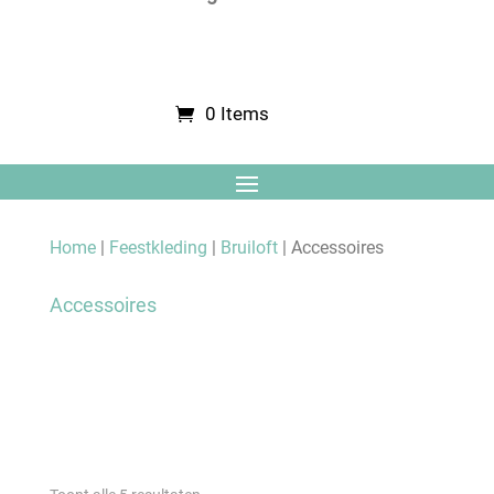
0 Items
Home
|
Feestkleding
|
Bruiloft
| Accessoires
Accessoires