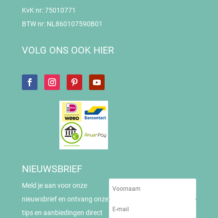
KvK nr: 75010771
BTW nr: NL860107590B01
VOLG ONS OOK HIER
NIEUWSBRIEF
Meld je aan voor onze
nieuwsbrief en ontvang onze
tips en aanbiedingen direct