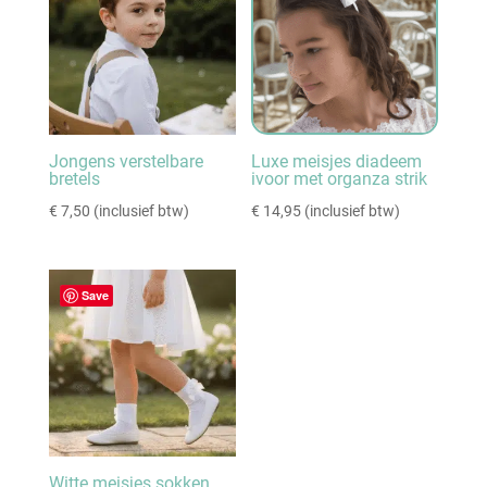
Jongens verstelbare
Luxe meisjes diadeem
bretels
ivoor met organza strik
€
7,50
(inclusief btw)
€
14,95
(inclusief btw)
Save
Witte meisjes sokken