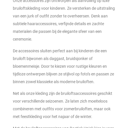
Onze accessoires zijn ontworpen als aanvulling op luxe
bruiloftskleding voor kinderen. Ze versterken de uitstraling
van een jurk of outfit zonder te overheersen. Denk aan
subtiele haaraccessoires, verfijnde details en zachte
materialen die passen bij de elegante sfeer van een
ceremonie.
De accessoires sluiten perfect aan bij kinderen die een
bruiloft bijwonen als daggast, bruidsjonker of
bloemenmeisje. Door te kiezen voor rustige kleuren en
tijdloze ontwerpen blijven ze stijlvol op foto’s en passen ze
binnen zowel klassieke als moderne bruiloften.
Net als onze kleding zijn de bruiloftsaccessoires geschikt
voor verschillende seizoenen. Ze laten zich moeiteloos
combineren met outfits voor zomerbruiloften, maar ook
met feestkleding voor het najaar of de winter.