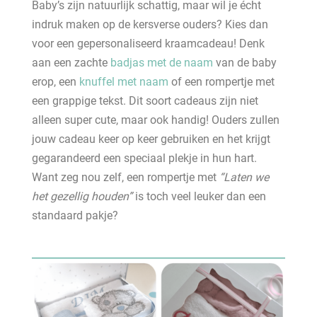
Baby’s zijn natuurlijk schattig, maar wil je écht
indruk maken op de kersverse ouders? Kies dan
voor een gepersonaliseerd kraamcadeau! Denk
aan een zachte
badjas met de naam
van de baby
erop, een
knuffel met naam
of een rompertje met
een grappige tekst. Dit soort cadeaus zijn niet
alleen super cute, maar ook handig! Ouders zullen
jouw cadeau keer op keer gebruiken en het krijgt
gegarandeerd een speciaal plekje in hun hart.
Want zeg nou zelf, een rompertje met
“Laten we
het gezellig houden”
is toch veel leuker dan een
standaard pakje?