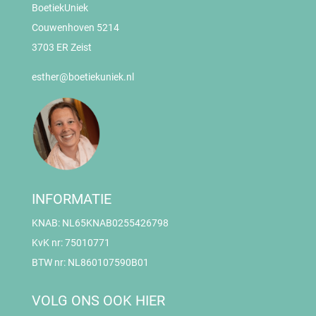
BoetiekUniek
Couwenhoven 5214
3703 ER Zeist
esther@boetiekuniek.nl
INFORMATIE
KNAB: NL65KNAB0255426798
KvK nr: 75010771
BTW nr: NL860107590B01
VOLG ONS OOK HIER