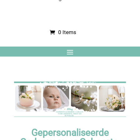
0 Items
Gepersonaliseerde