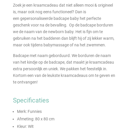
Zoek je een kraamcadeau dat niet alleen mooi & origineel
is, maar ook nog eens functioneel? Dan is
een gepersonaliseerde badcape baby het perfecte
geschenk voor na de bevalling. Op de badcape borduren
we de naam van de newborn baby. Het is fijn om te
gebruiken na het badderen dan blijft hij of zij lekker warm,
maar ook tijdens babymassage of na het zwemmen.
Badcape met naam geborduurd. We borduren de naam
van het kindje op de badcape, dat maakt je kraamcadeau
extra persoonlijk en uniek. We pakken het feestelijk in.
Kortom een van de leukste kraamcadeaus om te geven en
te ontvangen!
Specificaties
Merk: Funnies
Afmeting: 80 x 80 cm
Kleur: Wit