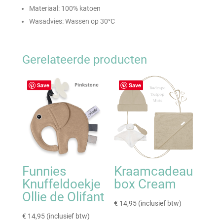
Materiaal: 100% katoen
Wasadvies: Wassen op 30°C
Gerelateerde producten
Save
Save
Funnies
Kraamcadeau
Knuffeldoekje
box Cream
Ollie de Olifant
€
14,95
(inclusief btw)
€
14,95
(inclusief btw)