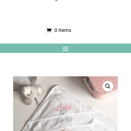
0 Items