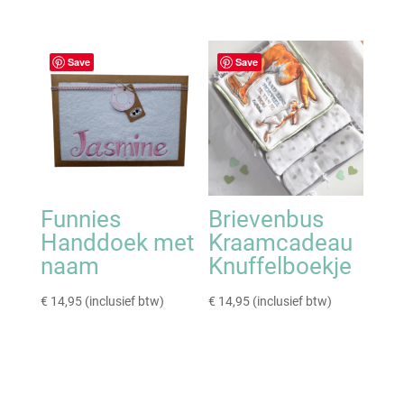
Save
Save
Funnies
Brievenbus
Handdoek met
Kraamcadeau
naam
Knuffelboekje
€
14,95
(inclusief btw)
€
14,95
(inclusief btw)