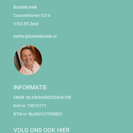
BoetiekUniek
Couwenhoven 5214
3703 ER Zeist
esther@boetiekuniek.nl
INFORMATIE
KNAB: NL65KNAB0255426798
KvK nr: 75010771
BTW nr: NL860107590B01
VOLG ONS OOK HIER