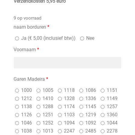
Verzendkosten 5,95 euro
9 op voorraad
naam borduren
*
Ja (
€
5,00
(inclusief btw)
)
Nee
Voornaam
*
Garen Madeira
*
1000
1005
1118
1086
1151
1212
1410
1328
1336
1149
1138
1288
1174
1145
1257
1126
1251
1103
1219
1360
1046
1252
1094
1092
1044
1038
1013
2247
2485
2278