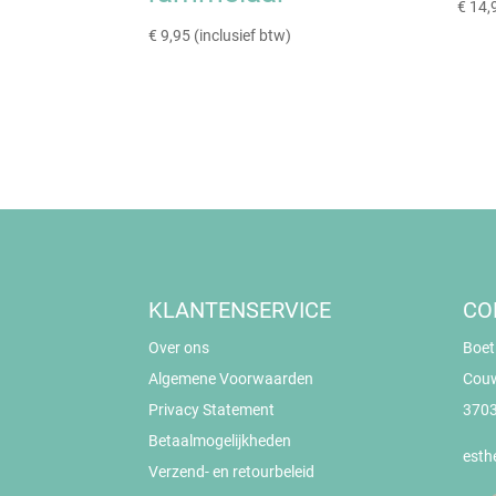
€
14,
€
9,95
(inclusief btw)
KLANTENSERVICE
CO
Over ons
Boet
Algemene Voorwaarden
Cou
Privacy Statement
3703
Betaalmogelijkheden
esth
Verzend- en retourbeleid