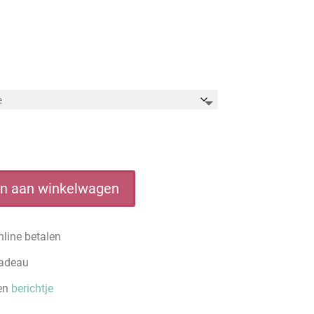
n aan winkelwagen
line betalen
cadeau
een
berichtje