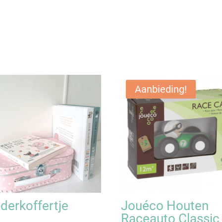
Aanbieding!
derkoffertje
Jouéco Houten
Raceauto Classic