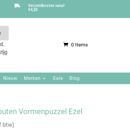
Verzendkosten vanaf

€4,20
n
d.
0 Items
.
rijg
Nieuw
Merken
Sale
Blog
uten Vormenpuzzel Ezel
e
f btw)