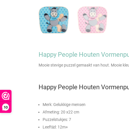
Happy People Houten Vormenpu
Mooie stevige puzzel gemaakt van hout. Mooie kleur
Happy People Houten Vormenpu
Merk: Gelukkige mensen
10
Afmeting: 20 x22 cm
Puzzelstukjes: 7
Leeftijd: 12m+