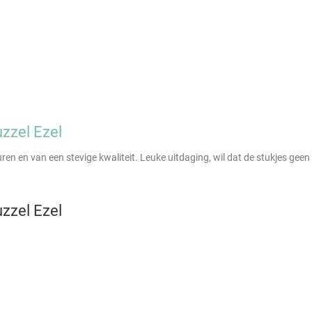
zzel Ezel
en en van een stevige kwaliteit. Leuke uitdaging, wil dat de stukjes gee
zzel Ezel