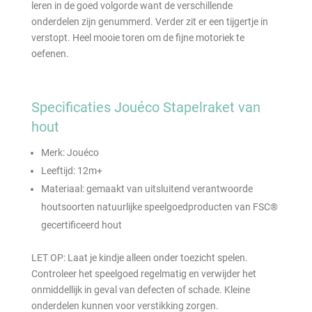
leren in de goed volgorde want de verschillende
onderdelen zijn genummerd. Verder zit er een tijgertje in
verstopt. Heel mooie toren om de fijne motoriek te
oefenen.
Specificaties Jouéco Stapelraket van
hout
Merk: Jouéco
Leeftijd: 12m+
Materiaal: gemaakt van uitsluitend verantwoorde
houtsoorten natuurlijke speelgoedproducten van FSC®
gecertificeerd hout
LET OP: Laat je kindje alleen onder toezicht spelen.
Controleer het speelgoed regelmatig en verwijder het
onmiddellijk in geval van defecten of schade. Kleine
onderdelen kunnen voor verstikking zorgen.