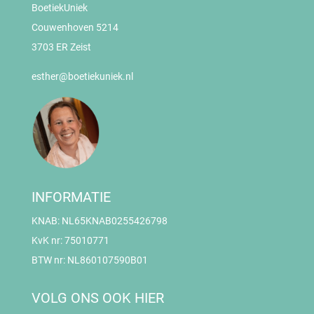
BoetiekUniek
Couwenhoven 5214
3703 ER Zeist
esther@boetiekuniek.nl
INFORMATIE
KNAB: NL65KNAB0255426798
KvK nr: 75010771
BTW nr: NL860107590B01
VOLG ONS OOK HIER