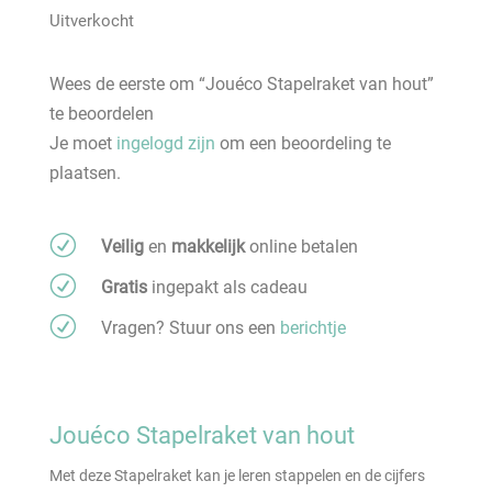
Uitverkocht
Wees de eerste om “Jouéco Stapelraket van hout”
te beoordelen
Je moet
ingelogd zijn
om een beoordeling te
plaatsen.
R
Veilig
en
makkelijk
online betalen
R
Gratis
ingepakt als cadeau
R
Vragen? Stuur ons een
berichtje
Jouéco Stapelraket van hout
Met deze Stapelraket kan je leren stappelen en de cijfers