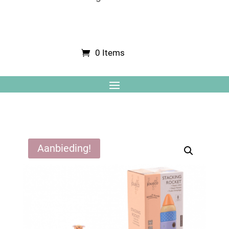
0 Items
Aanbieding!