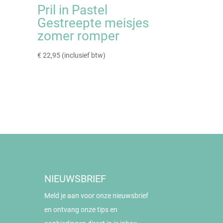
Pril in Pastel
Gestreepte meisjes
zomer romper
€
22,95
(inclusief btw)
NIEUWSBRIEF
Meld je aan voor onze nieuwsbrief
en ontvang onze tips en