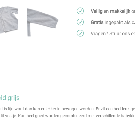
aantal
R
Veilig
en
makkelijk
on
R
Gratis
ingepakt als 
R
Vragen? Stuur ons 
d grijs
. Dat is fijn want dan kan er lekker in bewogen worden. Er zit een heel leuk
dit vestje. Kan heel goed worden gecombineerd met verschillende babykle