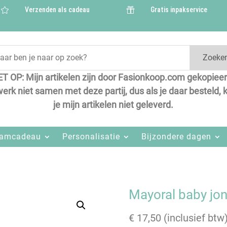
Verzenden als cadeau
Gratis inpakservice


Zoeke
ET OP: Mijn artikelen zijn door Fasionkoop.com gekopieer
werk niet samen met deze partij, dus als je daar besteld, k
je mijn artikelen niet geleverd.
aamcadeau
Personalisatie
Bijzondere dagen
Mayoral baby jon
€
17,50
(inclusief btw