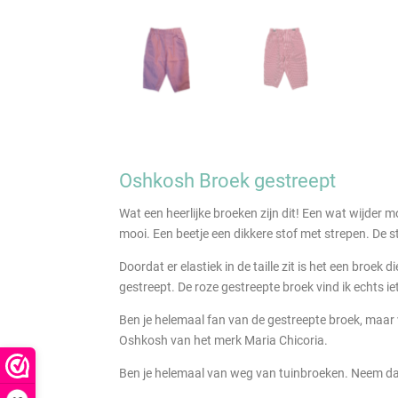
Oshkosh Broek gestreept
Wat een heerlijke broeken zijn dit! Een wat wijder mo
mooi. Een beetje een dikkere stof met strepen. De str
Doordat er elastiek in de taille zit is het een broe
gestreept. De roze gestreepte broek vind ik echts i
Ben je helemaal fan van de gestreepte broek, maar 
Oshkosh van het merk Maria Chicoria.
Ben je helemaal van weg van tuinbroeken. Neem dan