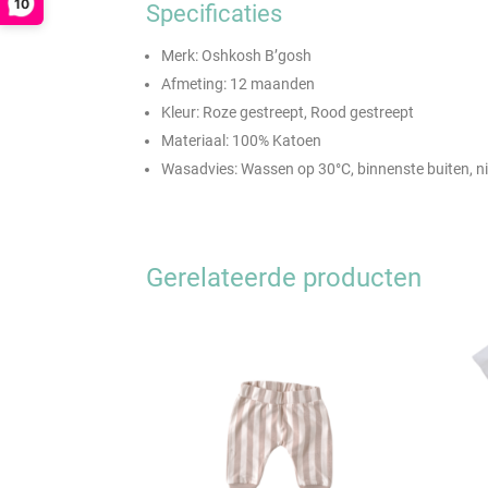
10
Specificaties
Merk: Oshkosh B’gosh
Afmeting: 12 maanden
Kleur: Roze gestreept, Rood gestreept
Materiaal: 100% Katoen
Wasadvies: Wassen op 30°C, binnenste buiten, ni
Gerelateerde producten