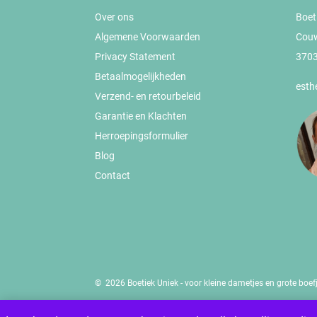
Over ons
Boet
Algemene Voorwaarden
Cou
Privacy Statement
3703
Betaalmogelijkheden
esth
Verzend- en retourbeleid
Garantie en Klachten
Herroepingsformulier
Blog
Contact
© 2026 Boetiek Uniek - voor kleine dametjes en grote boefj