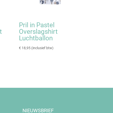
y
Pril in Pastel
t
Overslagshirt
Luchtballon
€
18,95
(inclusief btw)
NIEUWSBRIEF