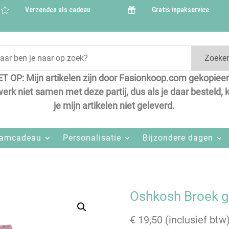
Verzenden als cadeau
Gratis inpakservice


Zoeke
ET OP: Mijn artikelen zijn door Fasionkoop.com gekopieer
werk niet samen met deze partij, dus als je daar besteld, k
je mijn artikelen niet geleverd.
aamcadeau
Personalisatie
Bijzondere dagen
Oshkosh Broek g
€
19,50
(inclusief btw