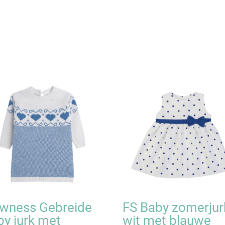
wness Gebreide
FS Baby zomerjur
by jurk met
wit met blauwe