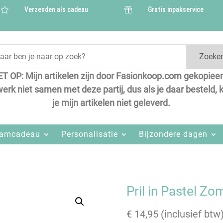
Verzenden als cadeau
Gratis inpakservice


Zoeke
ET OP: Mijn artikelen zijn door Fasionkoop.com gekopieer
werk niet samen met deze partij, dus als je daar besteld, k
je mijn artikelen niet geleverd.
aamcadeau
Personalisatie
Bijzondere dagen
Pril in Pastel Zo
€
14,95
(inclusief btw