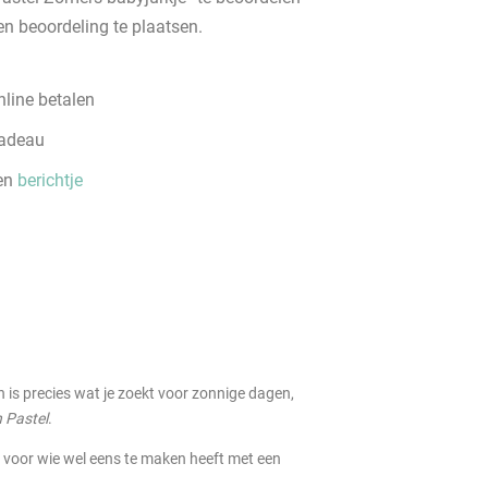
n beoordeling te plaatsen.
line betalen
cadeau
een
berichtje
gn is precies wat je zoekt voor zonnige dagen,
in Pastel
.
al voor wie wel eens te maken heeft met een