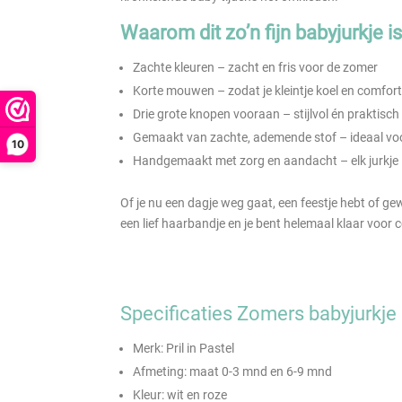
Waarom dit zo’n fijn babyjurkje i
Zachte kleuren – zacht en fris voor de zomer
Korte mouwen – zodat je kleintje koel en comforta
Drie grote knopen vooraan – stijlvol én praktisch
Gemaakt van zachte, ademende stof – ideaal v
10
Handgemaakt met zorg en aandacht – elk jurkje 
Of je nu een dagje weg gaat, een feestje hebt of ge
een lief haarbandje en je bent helemaal klaar voor
Specificaties Zomers babyjurkje
Merk: Pril in Pastel
Afmeting: maat 0-3 mnd en 6-9 mnd
Kleur: wit en roze