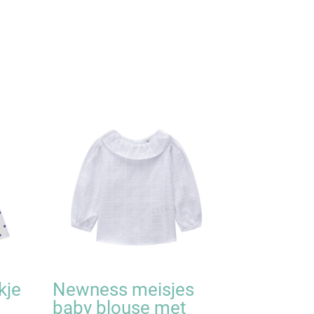
kje
Newness meisjes
baby blouse met