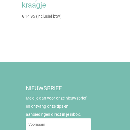
kraagje
€
14,95
(inclusief btw)
NIEUWSBRIEF
Meld je aan voor onze nieuwsbrief
en ontvang onze tips en
aanbiedingen direct in je inbox.