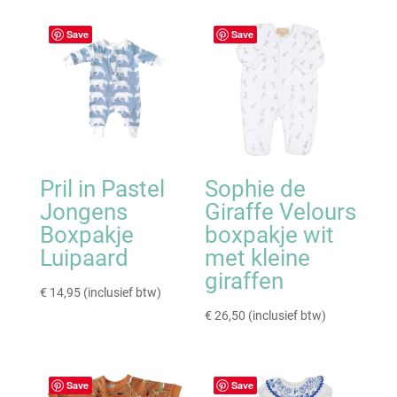
Save
Save
Pril in Pastel
Sophie de
Jongens
Giraffe Velours
Boxpakje
boxpakje wit
Luipaard
met kleine
giraffen
€
14,95
(inclusief btw)
€
26,50
(inclusief btw)
Save
Save