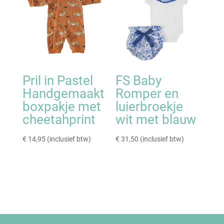
Pril in Pastel
FS Baby
Handgemaakt
Romper en
boxpakje met
luierbroekje
cheetahprint
wit met blauw
€
14,95
(inclusief btw)
€
31,50
(inclusief btw)