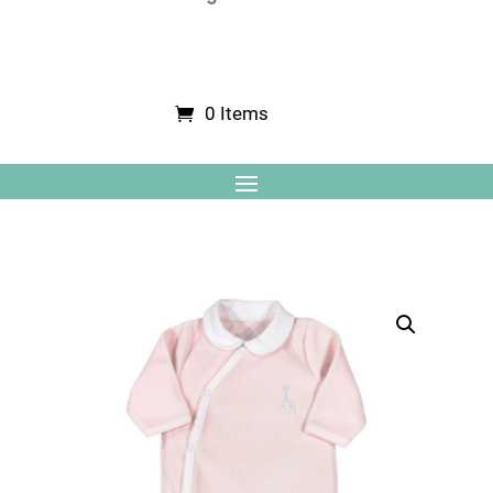
0 Items