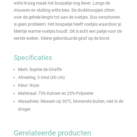
witte kraag maak het boxpakje nog liever. Langs de
mouwen en sluiting witte bies. De drukknoopjes zitten
over de gehele lengte tot aan de voetjes. Dus verschonen
is geen probleem. Het boxpakje heeft voetjes waardoor je
kleintje warme voetjes houdt. Dit is echt een pakje voor de
eerste weken. Kleine geborduurde giraf op de borst.
Specificaties
Merk: Sophie de Giraffe
Afmeting: 3 mnd (60 cm)
Kleur: Roze
Materiaal: 75% Katoen en 25% Polyester
Wasadvies: Wassen op 30°C, binnenste buiten, niet in de
droger
Gerelateerde producten