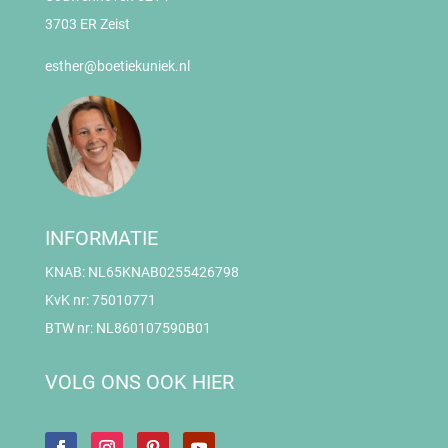
3703 ER Zeist
esther@boetiekuniek.nl
INFORMATIE
KNAB: NL65KNAB0255426798
KvK nr: 75010771
BTW nr: NL860107590B01
VOLG ONS OOK HIER