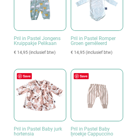
Pril in Pastel Jongens
Pril in Pastel Romper
Kruippakje Pelikaan
Groen gemêleerd
€
14,95
(inclusief btw)
€
14,95
(inclusief btw)
Save
Save
Pril in Pastel Baby jurk
Pril in Pastel Baby
hortensia
broekje Cappuccino