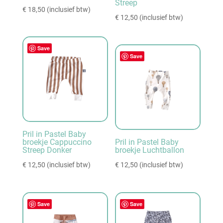
Streep
€
18,50
(inclusief btw)
€
12,50
(inclusief btw)
Save
Save
Pril in Pastel Baby
broekje Cappuccino
Pril in Pastel Baby
Streep Donker
broekje Luchtballon
€
12,50
(inclusief btw)
€
12,50
(inclusief btw)
Save
Save