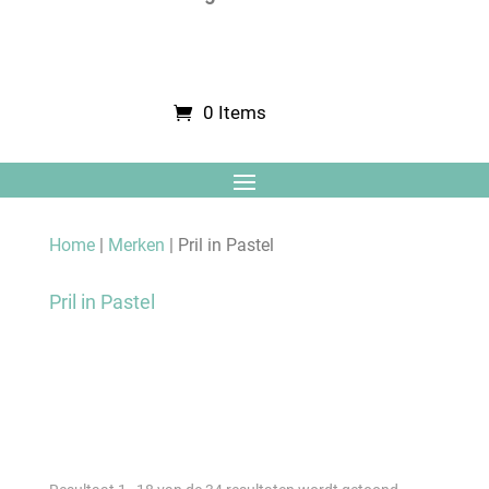
0 Items
Home
|
Merken
| Pril in Pastel
Pril in Pastel