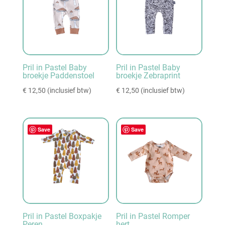
Pril in Pastel Baby
Pril in Pastel Baby
broekje Paddenstoel
broekje Zebraprint
€
12,50
(inclusief btw)
€
12,50
(inclusief btw)
Save
Save
Pril in Pastel Boxpakje
Pril in Pastel Romper
Peren
hert