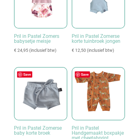
Pril in Pastel Zomers
Pril in Pastel Zomerse
babysetje meisje
korte tuinbroek jongen
€
24,95
(inclusief btw)
€
12,50
(inclusief btw)
Save
Save
Pril in Pastel Zomerse
Pril in Pastel
baby korte broek
Handgemaakt boxpakje
met cheetahprint