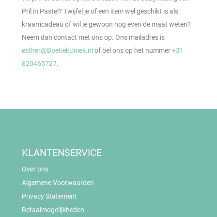
Pril in Pastel? Twijfel je of een item wel geschikt is als
kraamcadeau of wil je gewoon nog even de maat weten?
Neem dan contact met ons op. Ons mailadres is
esther@BoetiekUniek.nl
of bel ons op het nummer
+31
620465727
.
KLANTENSERVICE
Over ons
Algemene Voorwaarden
Privacy Statement
Betaalmogelijkheden