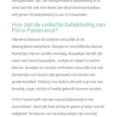
handgemaakt zijn. De handgemaakte babykleding is zo
mooi dat het ook echt items zijn die je als kraamcadeau
wilt geven! De babykleding is van 0-9 maanden.
Hoe ziet de collectie babykleding van
Pril in Pastel eruit?
Allereerst bestaat de collectie natuurlijk uit de
belangrijkste babyitems. Mutsjes in verschillende kleuren.
Romertjes met en zonder overslag. Boxpakjes die lief zijn
maar ook stoere boxpakjes. Jurkjes en rokjes in zachte
kleuren. Broekjes en shirtjes ontbreken natuurlijk ook niet.
De keertjes voor baby’s zijn gemaakt van katoen van
goede kwaliteit. Kleding voor baby’s die ook nog voor een
broertje, zusje, nichtje of neefje gebruikt kunnen worden.
Pril in Pastel heeft ook een aantal babynestje in het
assortiment. Deze zijn heel stevig en geven je baby rust en
veiligheid. De kleuren van de babynestjes zijn mooi bij