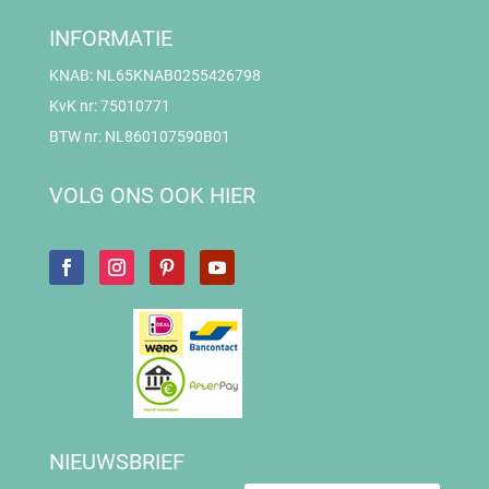
INFORMATIE
KNAB: NL65KNAB0255426798
KvK nr: 75010771
BTW nr: NL860107590B01
VOLG ONS OOK HIER
NIEUWSBRIEF