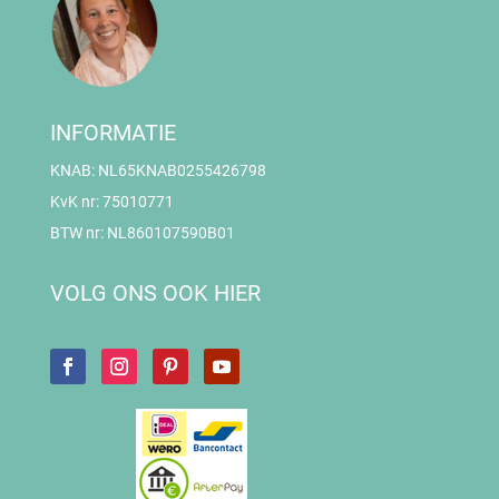
INFORMATIE
KNAB: NL65KNAB0255426798
KvK nr: 75010771
BTW nr: NL860107590B01
VOLG ONS OOK HIER