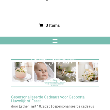
0 Items
Gepersonaliseerde Cadeaus voor Geboorte,
Huwelijk of Feest
door
Esther
|
mrt 18, 2025
|
gepersonaliseerde cadeaus