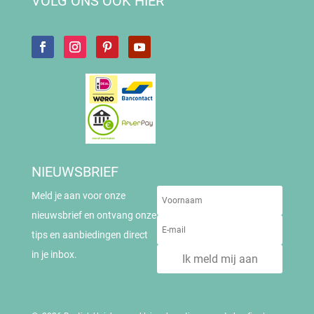
VOLG ONS OOK HIER
NIEUWSBRIEF
Meld je aan voor onze
nieuwsbrief en ontvang onze
tips en aanbiedingen direct
in je inbox.
Ik meld mij aan