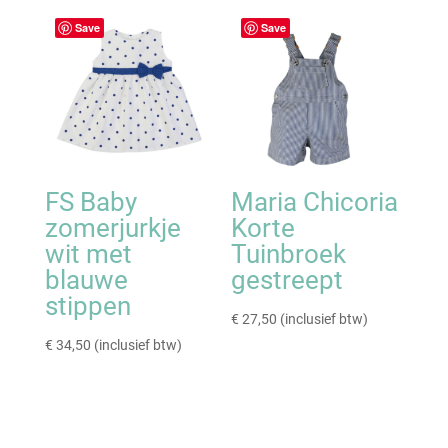
Save
Save
FS Baby
Maria Chicoria
zomerjurkje
Korte
wit met
Tuinbroek
blauwe
gestreept
stippen
€
27,50
(inclusief btw)
€
34,50
(inclusief btw)