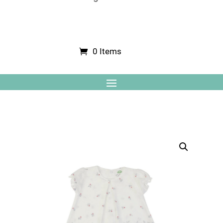
0 Items