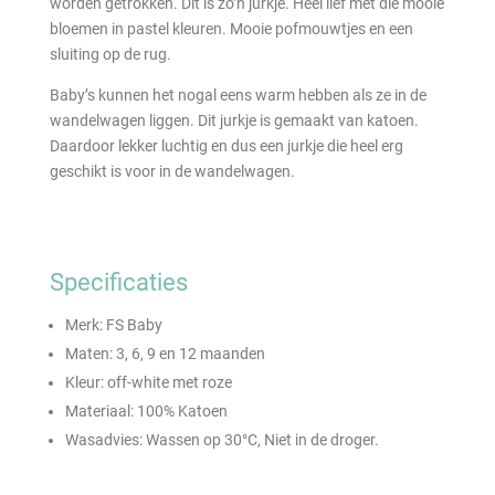
worden getrokken. Dit is zo’n jurkje. Heel lief met die mooie
bloemen in pastel kleuren. Mooie pofmouwtjes en een
sluiting op de rug.
Baby’s kunnen het nogal eens warm hebben als ze in de
wandelwagen liggen. Dit jurkje is gemaakt van katoen.
Daardoor lekker luchtig en dus een jurkje die heel erg
geschikt is voor in de wandelwagen.
Specificaties
Merk: FS Baby
Maten: 3, 6, 9 en 12 maanden
Kleur: off-white met roze
Materiaal: 100% Katoen
Wasadvies: Wassen op 30°C, Niet in de droger.