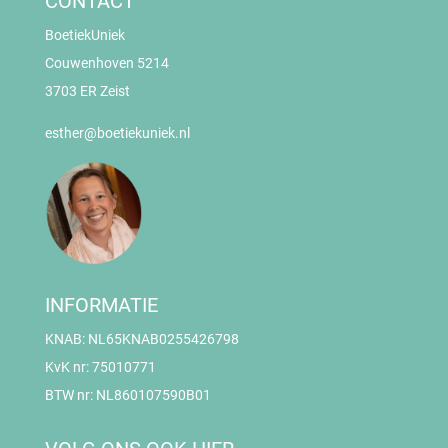
CONTACT
BoetiekUniek
Couwenhoven 5214
3703 ER Zeist
esther@boetiekuniek.nl
INFORMATIE
KNAB: NL65KNAB0255426798
KvK nr: 75010771
BTW nr: NL860107590B01