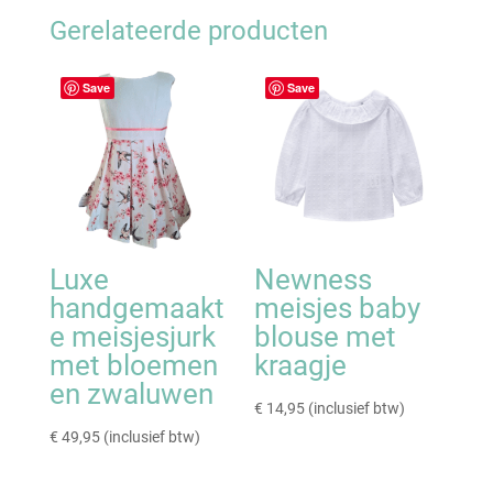
Gerelateerde producten
Save
Save
Luxe
Newness
handgemaakt
meisjes baby
e meisjesjurk
blouse met
met bloemen
kraagje
en zwaluwen
€
14,95
(inclusief btw)
€
49,95
(inclusief btw)