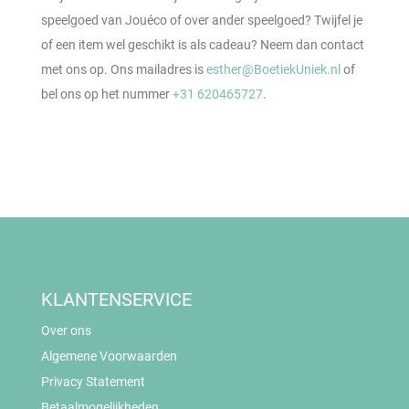
speelgoed van Jouéco of over ander speelgoed? Twijfel je
of een item wel geschikt is als cadeau? Neem dan contact
met ons op. Ons mailadres is
esther@BoetiekUniek.nl
of
bel ons op het nummer
+31 620465727
.
KLANTENSERVICE
Over ons
Algemene Voorwaarden
Privacy Statement
Betaalmogelijkheden