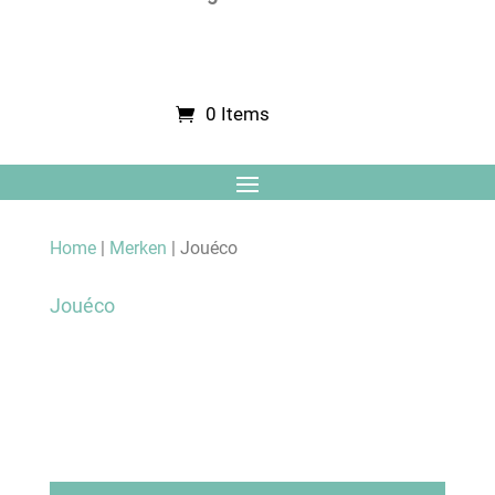
0 Items
Home
|
Merken
| Jouéco
Jouéco