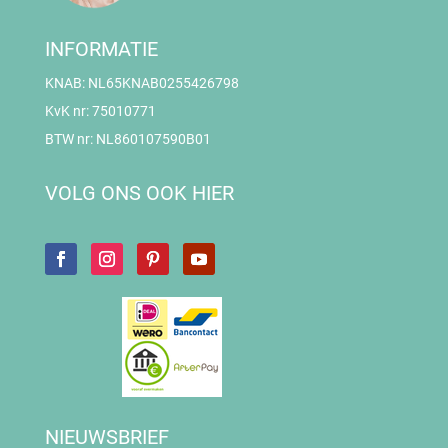
INFORMATIE
KNAB: NL65KNAB0255426798
KvK nr: 75010771
BTW nr: NL860107590B01
VOLG ONS OOK HIER
NIEUWSBRIEF