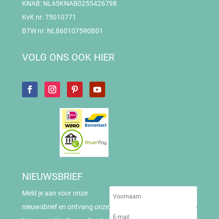
KNAB: NL65KNAB0255426798
KvK nr: 75010771
BTW nr: NL860107590B01
VOLG ONS OOK HIER
NIEUWSBRIEF
Meld je aan voor onze
nieuwsbrief en ontvang onze