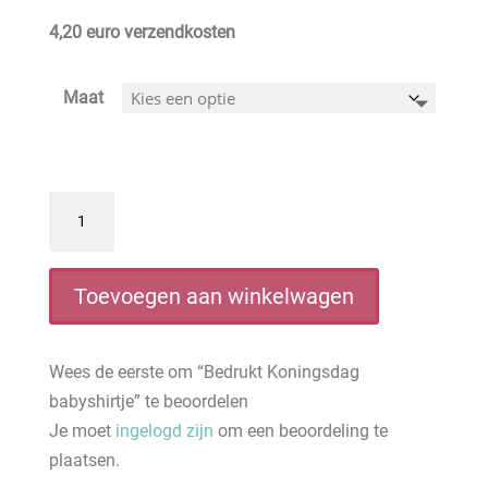
4,20 euro verzendkosten
Maat
Bedrukt
Koningsdag
babyshirtje
aantal
Toevoegen aan winkelwagen
Wees de eerste om “Bedrukt Koningsdag
babyshirtje” te beoordelen
Je moet
ingelogd zijn
om een beoordeling te
plaatsen.