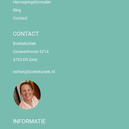
Herroepingsformulier
Blog
Contact
CONTACT
BoetiekUniek
Couwenhoven 5214
3703 ER Zeist
esther@boetiekuniek.nl
INFORMATIE