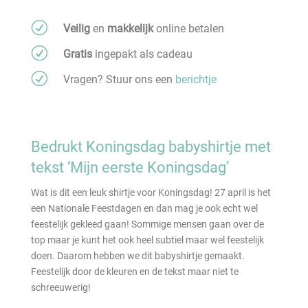
R
Veilig
en
makkelijk
online betalen
R
Gratis
ingepakt als cadeau
R
Vragen? Stuur ons een
berichtje
Bedrukt Koningsdag babyshirtje met
tekst ‘Mijn eerste Koningsdag’
Wat is dit een leuk shirtje voor Koningsdag! 27 april is het
een Nationale Feestdagen en dan mag je ook echt wel
feestelijk gekleed gaan! Sommige mensen gaan over de
top maar je kunt het ook heel subtiel maar wel feestelijk
doen. Daarom hebben we dit babyshirtje gemaakt.
Feestelijk door de kleuren en de tekst maar niet te
schreeuwerig!