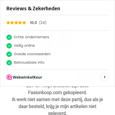
×
24
Reviews
Save
10
Zoeken
LET OP: Mijn artikelen zijn door
Fasionkoop.com gekopieerd.
Ik werk niet samen met deze partij, dus als je
daar besteld, krijg je mijn artikelen niet
geleverd.