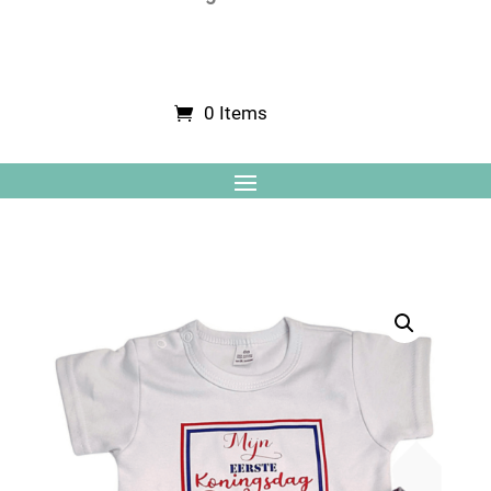
0 Items