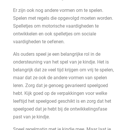
Er zijn ook nog andere vormen om te spelen.
Spelen met regels die opgevolgd moeten worden.
Spelletjes om motorische vaardigheden te
ontwikkelen en ook spelletjes om sociale
vaardigheden te oefenen.
Als ouders speel je een belangrijke rol in de
ondersteuning van het spel van je kindje. Het is
belangrijk dat ze veel tijd krijgen om vrij te spelen,
maar dat ze ook de andere vormen van spelen
leren. Zorg dat je genoeg gevarieerd speelgoed
hebt. Kijk goed op de verpakkingen voor welke
leeftijd het speelgoed geschikt is en zorg dat het
speelgoed dat je hebt bij de ontwikkelingsfase
past van je kindje.
Speel regelmatig met je kindje mee. Maar laat je