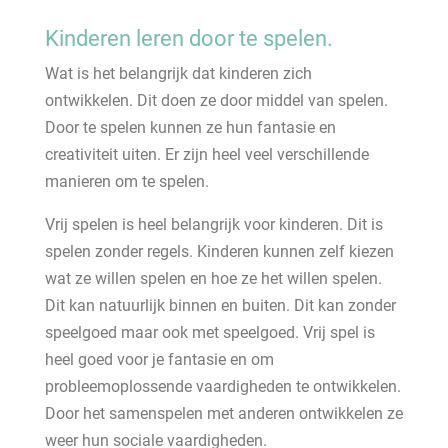
Kinderen leren door te spelen.
Wat is het belangrijk dat kinderen zich
ontwikkelen. Dit doen ze door middel van spelen.
Door te spelen kunnen ze hun fantasie en
creativiteit uiten. Er zijn heel veel verschillende
manieren om te spelen.
Vrij spelen is heel belangrijk voor kinderen. Dit is
spelen zonder regels. Kinderen kunnen zelf kiezen
wat ze willen spelen en hoe ze het willen spelen.
Dit kan natuurlijk binnen en buiten. Dit kan zonder
speelgoed maar ook met speelgoed. Vrij spel is
heel goed voor je fantasie en om
probleemoplossende vaardigheden te ontwikkelen.
Door het samenspelen met anderen ontwikkelen ze
weer hun sociale vaardigheden.